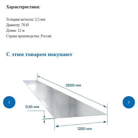
Характеристики:
Толщина металла: 3,5 мм
Диаметр: 76 Ø
Длина: 12 м
Страна производства: Россия
С этим товаром покупают