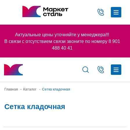
Актуальные цены уточняйте у менеджера!!!
В связи с отсутствием связи звоните по номеру 8 901
488 40 41
Главная
-
Каталог
-
Сетка кладочная
Сетка кладочная