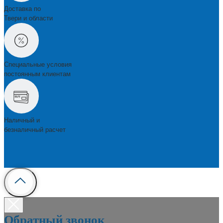
Доставка по
Твери и области
Специальные условия
постоянным клиентам
Наличный и
безналичный расчет
Обратный звонок