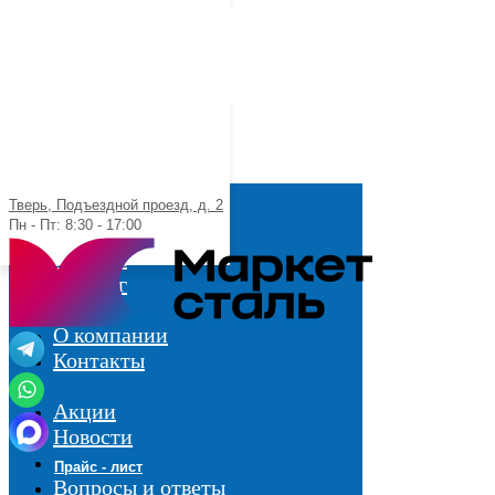
Тверь, Подъездной проезд, д. 2
Пн - Пт: 8:30 - 17:00
Главная
Каталог
Услуги
О компании
Контакты
Акции
Новости
Вернуться назад
Прайс - лист
Вопросы и ответы