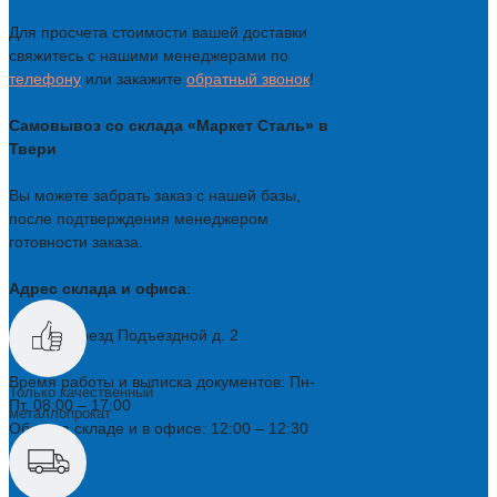
Для просчета стоимости вашей доставки
свяжитесь с нашими менеджерами по
телефону
или закажите
обратный звонок
!
Самовывоз со склада «Маркет Сталь» в
Твери
Вы можете забрать заказ с нашей базы,
после подтверждения менеджером
готовности заказа.
Адрес склада и офиса
:
Тверь, Проезд Подъездной д. 2
Время работы и выписка документов: Пн-
Только качественный
Пт, 08:00 – 17:00
металлопрокат
Обед на складе и в офисе: 12:00 – 12:30