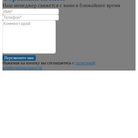
Наш менеджер свяжется с вами в ближайшее время
Перезвоните мне
Нажимая на кнопку вы соглашаетесь с
политикой
конфиденциальности