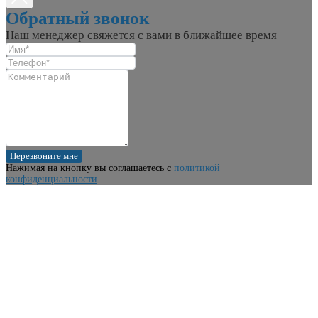
Обратный звонок
Наш менеджер свяжется с вами в ближайшее время
Перезвоните мне
Нажимая на кнопку вы соглашаетесь с
политикой
конфиденциальности