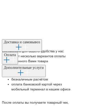
Способы оплаты:
Доставка и самовывоз
Специально для вашего удобства у нас
Оплата
существует несколько вариантов оплаты
приобретённого Вами товара
Дополнительные услуги
наличным расчётом
безналичным расчётом
оплата банковской картой через
мобильный терминал в нашем офисе
После оплаты вы получаете товарный чек,