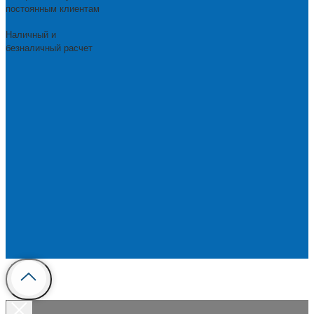
постоянным клиентам
Наличный и
безналичный расчет