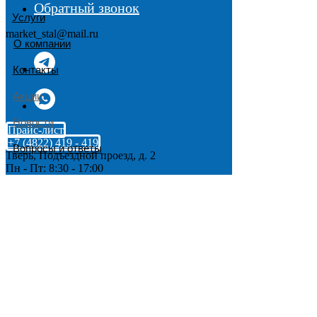
Обратный звонок
Услуги
market_stal@mail.ru
О компании
Контакты
Акции
Новости
Прайс-лист
+7 (4822) 419 - 419
Вопросы и ответы
Тверь, Подъездной проезд, д. 2
Пн - Пт: 8:30 - 17:00