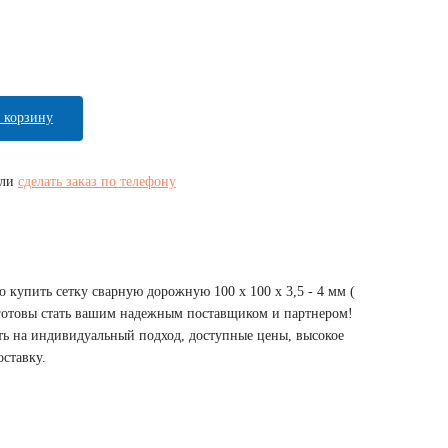
 корзину
ли
сделать заказ по телефону
 купить сетку сварную дорожную 100 х 100 х 3,5 - 4 мм (
ы готовы стать вашим надежным поставщиком и партнером!
ь на индивидуальный подход, доступные цены, высокое
ставку.