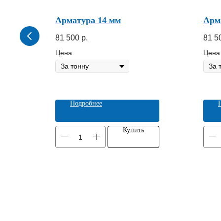
-300 (
Арматура 14 мм
Арм
81 500
р.
81 5
Цена
Цена
Подробнее
Купить