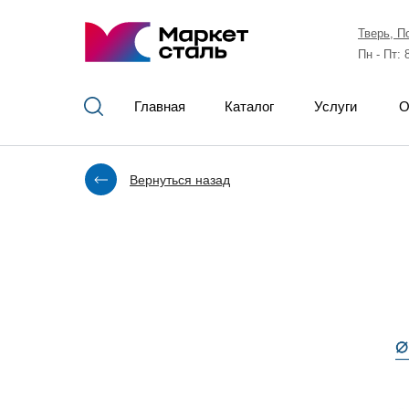
Тверь, П
Пн - Пт: 
Главная
Каталог
Услуги
О
Вернуться назад