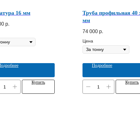
атура 16 мм
Труба профильная 40 х
мм
00
р.
74 000
р.
Цена
Подробнее
Подробнее
Купить
Купить