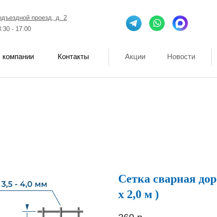
одъездной проезд, д. 2
8:30 - 17:00
 компании
Контакты
Акции
Новости
Сетка сварная дорож
х 2,0 м )