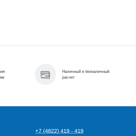
вия
Наличный и безналичный
ам
расчет
+7 (4822) 419 - 419