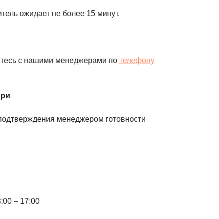
итель ожидает не более 15 минут.
итесь с нашими менеджерами по
телефону
ери
е подтверждения менеджером готовности
:00 – 17:00