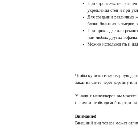
При строительстве различ
укрепления стен и при ук
Для создании различных ж
блоки больших размеров, и 
При прокладке или ремонт
или любых других асфаль
Можно использовать и для 
Чтобы купить сетку сварную дорож
заказ на сайте через корзину ил
У наших менеджеров вы можете у
наличии необходимой партии на 
Внимание!
Внешний
вид товара может отли