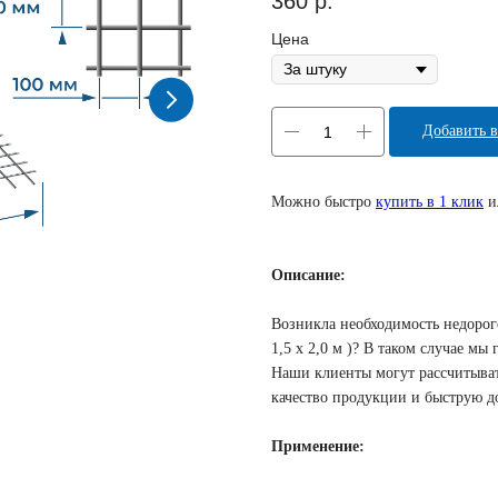
360
р.
Цена
Добавить в
Можно быстро
купить в 1 клик
и
Описание:
Возникла необходимость недорого
1,5 х 2,0 м )? В таком случае м
Наши клиенты могут рассчитыват
качество продукции и быструю до
Применение: