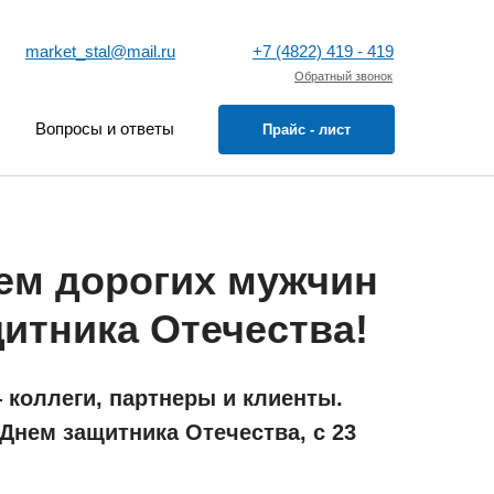
market_stal@mail.ru
+7 (4822) 419 - 419
Обратный звонок
Вопросы и ответы
Прайс - лист
ем дорогих мужчин
итника Отечества!
коллеги, партнеры и клиенты.
Днем защитника Отечества, с 23