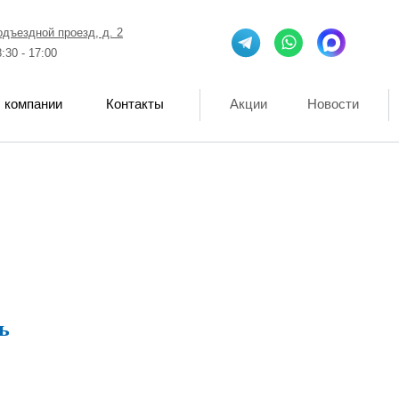
одъездной проезд, д. 2
8:30 - 17:00
 компании
Контакты
Акции
Новости
ль