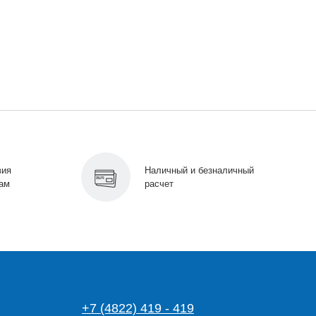
вия
Наличный и безналичный
ам
расчет
+7 (4822) 419 - 419