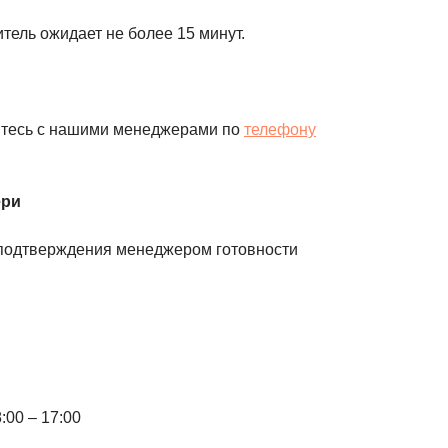
итель ожидает не более 15 минут.
итесь с нашими менеджерами по
телефону
ери
е подтверждения менеджером готовности
:00 – 17:00