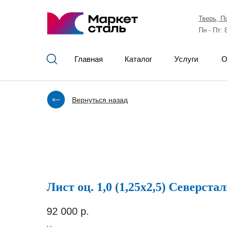
Тверь, П
Пн - Пт: 
Главная
Каталог
Услуги
О
Вернуться назад
Лист оц. 1,0 (1,25х2,5) Северста
92 000
р.