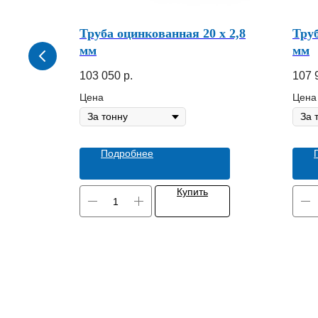
25 х 1,5
Труба оцинкованная 20 х 2,8
Труб
мм
мм
103 050
р.
107 
Цена
Цена
Подробнее
Купить