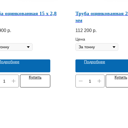
а оцинкованная 15 х 2,8
Труба оцинкованная 20
мм
900
р.
112 200
р.
Цена
Подробнее
Подробнее
Купить
Купить