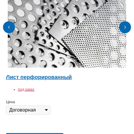
Лист перфорированный
Уг
под заказ
Цена
10
Це