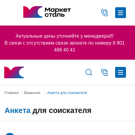
Актуальные цены уточняйте у менеджера!!!
В связи с отсутствием связи звоните по номеру 8 901
488 40 41
Главная
-
Вакансии
-
Анкета для соискателя
Анкета
для соискателя