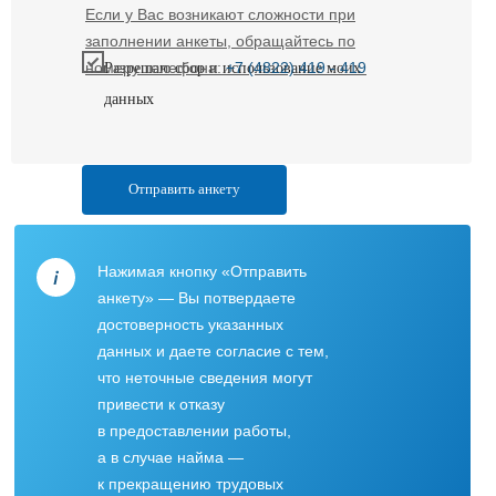
Если у Вас возникают сложности при
заполнении анкеты, обращайтесь по
номеру телефона:
+7 (4822) 419 - 419
Разрешаю сбор и использование моих
данных
Отправить анкету
Нажимая кнопку «Отправить
анкету» — Вы потвердаете
достоверность указанных
данных и даете согласие с тем,
что неточные сведения могут
привести к отказу
в предоставлении работы,
а в случае найма —
к прекращению трудовых