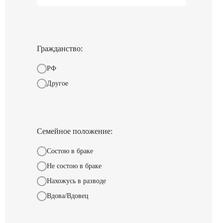
Гражданство:
РФ
Другое
Семейное положение:
Состою в браке
Не состою в браке
Нахожусь в разводе
Вдова/Вдовец